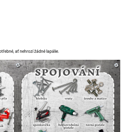
otřebné, ať nehrozí žádné lapálie.