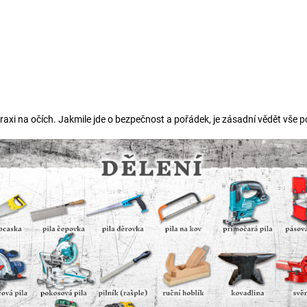
 praxi na očích. Jakmile jde o bezpečnost a pořádek, je zásadní vědět vše p