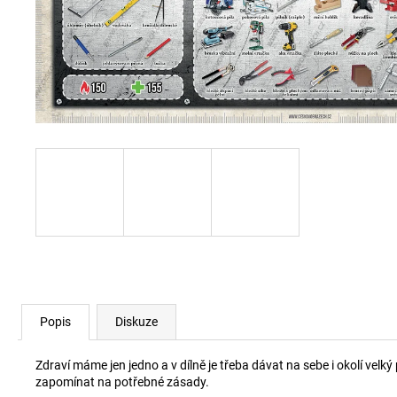
Popis
Diskuze
Zdraví máme jen jedno a v dílně je třeba dávat na sebe i okolí velk
zapomínat na potřebné zásady.