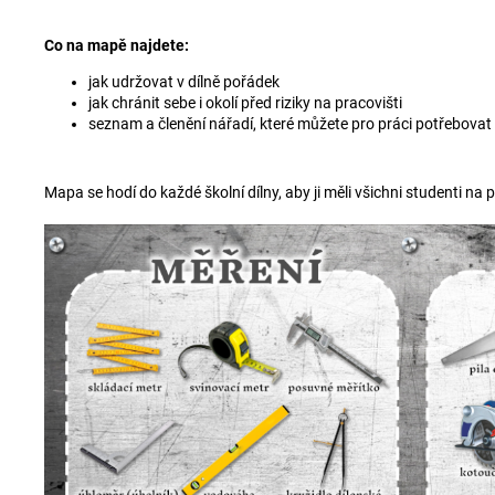
Co na mapě najdete:
jak udržovat v dílně pořádek
jak chránit sebe i okolí před riziky na pracovišti
seznam a členění nářadí, které můžete pro práci potřebovat
Mapa se hodí do každé školní dílny, aby ji měli všichni studenti na