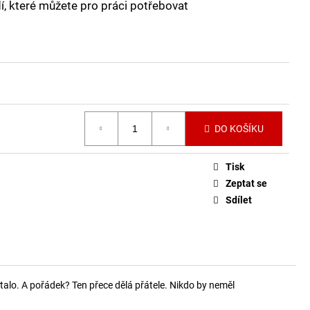
í, které můžete pro práci potřebovat
DO KOŠÍKU
Tisk
Zeptat se
Sdílet
estalo. A pořádek? Ten přece dělá přátele. Nikdo by neměl